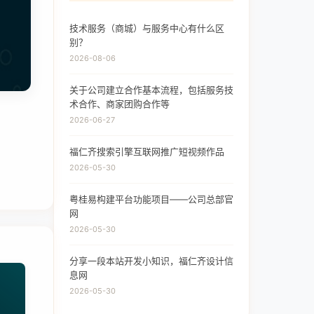
技术服务（商城）与服务中心有什么区
别？
2026-08-06
关于公司建立合作基本流程，包括服务技
术合作、商家团购合作等
2026-06-27
福仁齐搜索引擎互联网推广短视频作品
2026-05-30
粤桂易构建平台功能项目——公司总部官
网
2026-05-30
分享一段本站开发小知识，福仁齐设计信
息网
2026-05-30