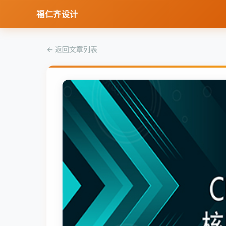
福仁齐设计
← 返回文章列表