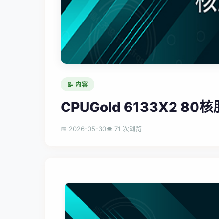
📝 内容
CPUGold 6133X2 
📅 2026-05-30
👁 71 次浏览