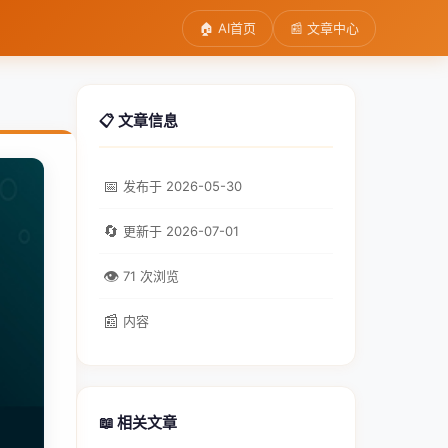
🏠 AI首页
📰 文章中心
📋 文章信息
📅
发布于 2026-05-30
🔄
更新于 2026-07-01
👁
71 次浏览
📰
内容
📖 相关文章